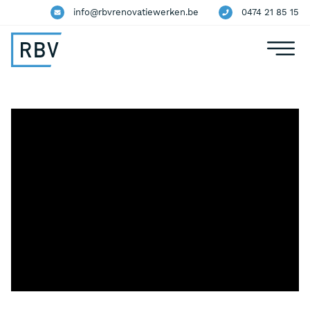
info@rbvrenovatiewerken.be
0474 21 85 15